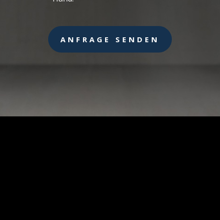
ANFRAGE SENDEN
SIE WÜNSCHEN EIN
UNVERBINDLICHES
ANGEBOT?