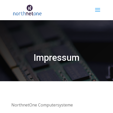
Impressum
NorthnetOne Computersysteme