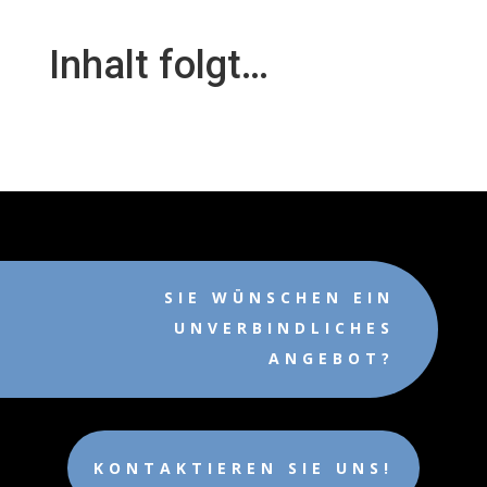
Inhalt folgt…
SIE WÜNSCHEN EIN
UNVERBINDLICHES
ANGEBOT?
KONTAKTIEREN SIE UNS!